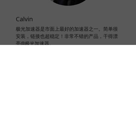
Calvin
极光加速器是市面上最好的加速器之一。简单很
安装，链接也超稳定！非常不错的产品，干得漂
亮@极光加速器。
⭐⭐⭐⭐⭐