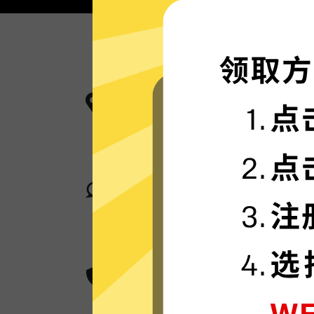
更多服务器地区选择
极光加速器现已拥有超多加速服务器
卓越的连接稳定性
极光加速器采用行业领先的自研发通
身在何处，都可轻松加速。
超群的数据加密
极光加速器采用卓越的AES 256位